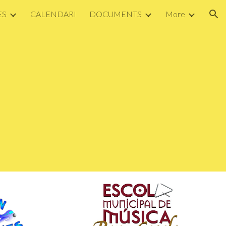
ES
CALENDARI
DOCUMENTS
More
ion