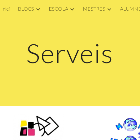
Inici
BLOCS
ESCOLA
MESTRES
ALUMN
ip to main content
Skip to navigat
Serveis